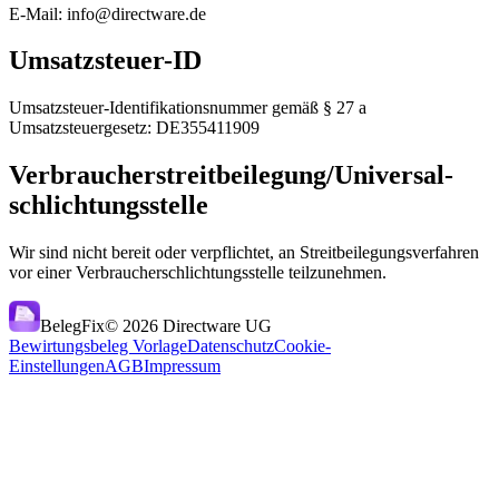
E-Mail: info@directware.de
Umsatzsteuer-ID
Umsatzsteuer-Identifikationsnummer gemäß § 27 a
Umsatzsteuergesetz: DE355411909
Verbraucher­streit­beilegung/Universal­
schlichtungs­stelle
Wir sind nicht bereit oder verpflichtet, an Streitbeilegungsverfahren
vor einer Verbraucherschlichtungsstelle teilzunehmen.
BelegFix
©
2026
Directware UG
Bewirtungsbeleg Vorlage
Datenschutz
Cookie-
Einstellungen
AGB
Impressum